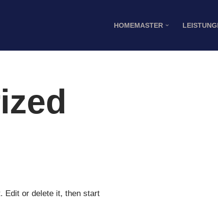
HOMEMASTER
LEISTUNG
ized
Edit or delete it, then start