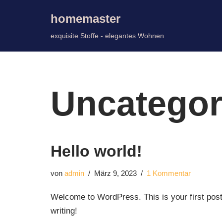
homemaster
Zum
exquisite Stoffe - elegantes Wohnen
Inhalt
springen
Uncategor
Hello world!
von
admin
März 9, 2023
1 Kommentar
Welcome to WordPress. This is your first post. 
writing!