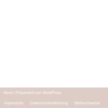
Neve
| Präsentiert von
WordPress
Impressum
Datenschutzerklärung
Bildnachweise